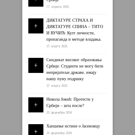
17. априла 2025.
ДИКТАТУРЕ СТРАХА И
ДИКТАТУРЕ СПИНА – ТИТО
И ВУЧИЋ: Култ личности,
пропаганда и методе владања.
27. марта 2025.
Синдикат високог образовања
Србије: Студенти не могу бити
непријатељи државе, имају
нашу пуну подршку
27. марта 2025.
Никола Јовић: Протести у
Србији – шта после?
23. децембра 2024.
Хапшење истине о Јасеновцу
23. децембра 2024.