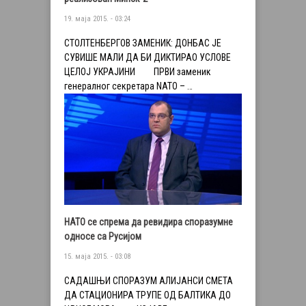
19. маја 2015. - 03:24
СТОЛТЕНБЕРГОВ ЗАМЕНИК: ДОНБАС ЈЕ
СУВИШЕ МАЛИ ДА БИ ДИКТИРАО УСЛОВЕ
ЦЕЛОЈ УКРАЈИНИ ПРВИ заменик
генералног секретара NATO – …
НАТО се спрема да ревидира споразумне
односе са Русијом
15. маја 2015. - 03:08
САДАШЊИ СПОРАЗУМ АЛИЈАНСИ СМЕТА
ДА СТАЦИОНИРА ТРУПЕ ОД БАЛТИКА ДО