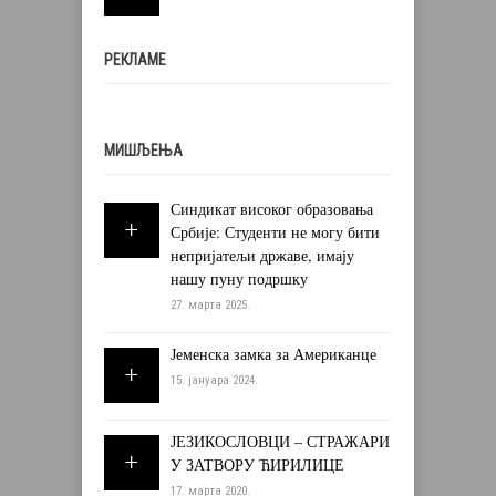
РЕКЛАМЕ
МИШЉЕЊА
Синдикат високог образовања
Србије: Студенти не могу бити
непријатељи државе, имају
нашу пуну подршку
27. марта 2025.
Јеменска замка за Американце
15. јануара 2024.
ЈЕЗИКОСЛОВЦИ – СТРАЖАРИ
У ЗАТВОРУ ЋИРИЛИЦЕ
17. марта 2020.