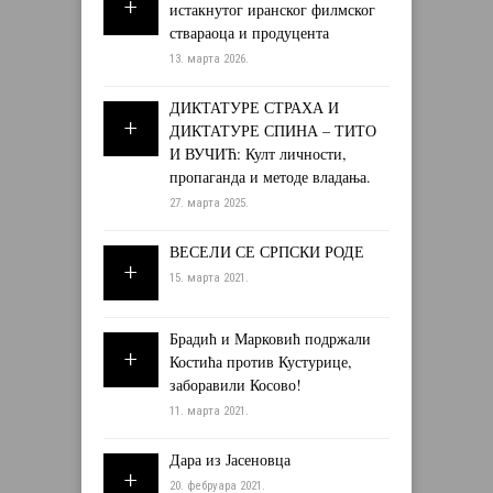
истакнутог иранског филмског
ствараоца и продуцента
13. марта 2026.
ДИКТАТУРЕ СТРАХА И
ДИКТАТУРЕ СПИНА – ТИТО
И ВУЧИЋ: Култ личности,
пропаганда и методе владања.
27. марта 2025.
ВЕСЕЛИ СЕ СРПСКИ РОДЕ
15. марта 2021.
Брадић и Марковић подржали
Костића против Кустурице,
заборавили Косово!
11. марта 2021.
Дара из Јасеновца
20. фебруара 2021.