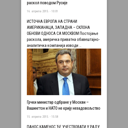
раскол поводом Русије
16. априла 2015. - 10:01
ИСТОЧНА ЕВРОПА НА СТРАНИ
АМЕРИКАНАЦА, ЗАПАДНА – СКЛОНА
ОБНОВИ ОДНОСА СА МОСКВОМ Постојање
раскола, америчка приватна обавештајно-
аналитичка компанија изводи …
Грчки министар одбране у Москви –
Вашингтон и НАТО не крију незадовољство
15. априла 2015. - 15:58
ПАНОС КАМЕНОС ЋЕ УЧЕСТВОВАТИ У РАДУ