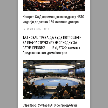
Конгрес САД спреман да за подршку НАТО
издвоји додатних 150 милиона долара
17. априла 2015. - 08:17
ТАЈ НОВАЦ ТРЕБА ДА БУДЕ ПОТРОШЕН И
ЗА ИНФРАСТРУКТУРУ НЕОПХОДНУ ЗА
РАТНЕ ПРИЛИКЕ БУЏЕТСКИ комитет
Представничког дома Конгрес …
Стратфор: Унутар НАТО се продубљује