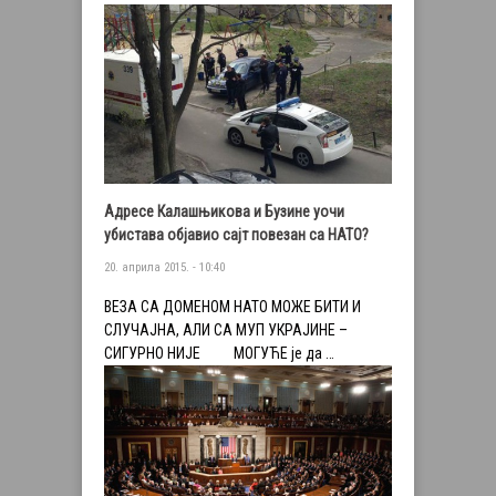
Адресе Калашњикова и Бузине уочи
убистава објавио сајт повезан са НАТО?
20. априла 2015. - 10:40
ВЕЗА СА ДОМЕНОМ НАТО МОЖЕ БИТИ И
СЛУЧАЈНА, АЛИ СА МУП УКРАЈИНЕ –
СИГУРНО НИЈЕ МОГУЋЕ је да …