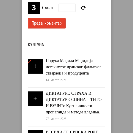
+
osam
=
КУЛТУРА
Порука Маџида Маџидија,
истакнутог иранског филмског
ствараоца и продуцента
13. марта 2026.
ДИКТАТУРЕ СТРАХА И
ДИКТАТУРЕ СПИНА – ТИТО
И ВУЧИЋ: Култ личности,
пропаганда и методе владања.
27. марта 2025.
ВЕСЕЛИ СЕ СРПСКИ РОДЕ