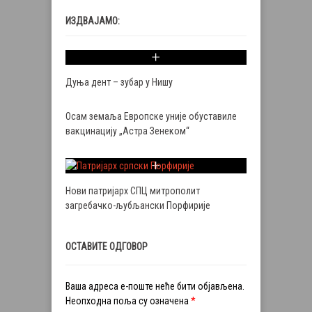
ИЗДВАЈАМО:
Дуња дент – зубар у Нишу
Осам земаља Европске уније обуставиле
вакцинацију „Астра Зенеком“
Нови патријарх СПЦ митрополит
загребачко-љубљански Порфирије
ОСТАВИТЕ ОДГОВОР
Ваша адреса е-поште неће бити објављена.
Неопходна поља су означена
*