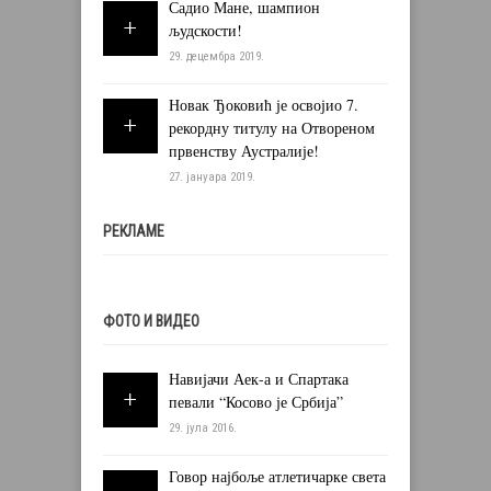
Садио Мане, шампион
људскости!
29. децембра 2019.
Новак Ђоковић је освојио 7.
рекордну титулу на Отвореном
првенству Аустралије!
27. јануара 2019.
РЕКЛАМЕ
ФОТО И ВИДЕО
Навијачи Аек-а и Спартака
певали “Косово је Србија”
29. јула 2016.
Говор најбоље атлетичарке света