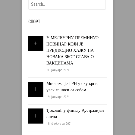
СПОРТ
У МЕЛБУРНУ ПРЕМИНУО
НОВИНАР КОЈИ ЈЕ
ПРЕДВОДИО ХАЈКУ НА
НОВАКА ЗБОГ СТАВА О
ВАКЦИНАМА
21. јануара 2024.
Многима је ТРН у оку крст,
увек га носи са собом!
19. јануара 2024.
Ђоковић у финалу Аустралијан
опена
18. фебруара 2021.