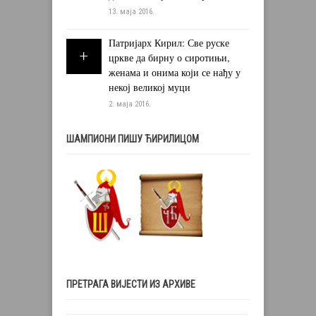
13. маја 2016.
Патријарх Кирил: Све руске
цркве да бирну о сиротињи,
женама и онима који се нађу у
некој великој муци
2. маја 2016.
ШАМПИОНИ ПИШУ ЋИРИЛИЦОМ
ПРЕТРАГА ВИЈЕСТИ ИЗ АРХИВЕ