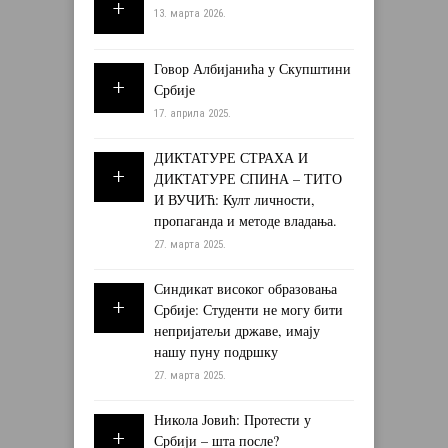
13. марта 2026.
Говор Албијанића у Скупштини
Србије
17. априла 2025.
ДИКТАТУРЕ СТРАХА И
ДИКТАТУРЕ СПИНА – ТИТО
И ВУЧИЋ: Култ личности,
пропаганда и методе владања.
27. марта 2025.
Синдикат високог образовања
Србије: Студенти не могу бити
непријатељи државе, имају
нашу пуну подршку
27. марта 2025.
Никола Јовић: Протести у
Србији – шта после?