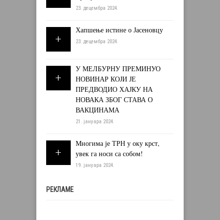
23. децембра 2024.
Хапшење истине о Јасеновцу
23. децембра 2024.
У МЕЛБУРНУ ПРЕМИНУО
НОВИНАР КОЈИ ЈЕ
ПРЕДВОДИО ХАЈКУ НА
НОВАКА ЗБОГ СТАВА О
ВАКЦИНАМА
21. јануара 2024.
Многима је ТРН у оку крст,
увек га носи са собом!
19. јануара 2024.
РЕКЛАМЕ