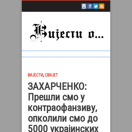
ВИЈЕСТИ
,
СВИЈЕТ
ЗАХАРЧЕНКО:
Прешли смо у
контраофанзиву,
опколили смо до
5000 украјинских