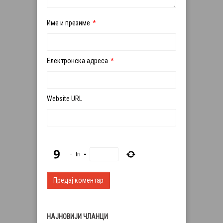
Име и презиме
*
Електронска адреса
*
Website URL
−
tri
=
НАЈНОВИЈИ ЧЛАНЦИ