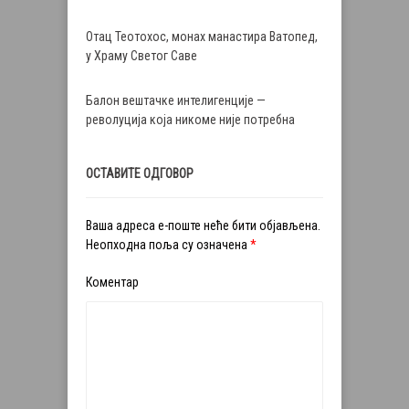
Отац Теотохос, монах манастира Ватопед,
у Храму Светог Саве
Балон вештачке интелигенције —
револуција која никоме није потребна
ОСТАВИТЕ ОДГОВОР
Ваша адреса е-поште неће бити објављена.
Неопходна поља су означена
*
Коментар