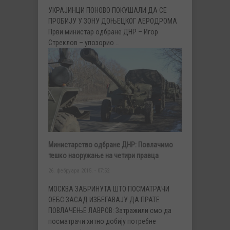
УКРАЈИНЦИ ПОНОВО ПОКУШАЛИ ДА СЕ
ПРОБИЈУ У ЗОНУ ДОЊЕЦКОГ АЕРОДРОМА
Први министар одбране ДНР – Игор
Стреклов – упозорио …
Министарство одбране ДНР: Повлачимо
тешко наоружање на четири правца
26. фебруара 2015. - 07:52
МОСКВА ЗАБРИНУТА ШТО ПОСМАТРАЧИ
ОЕБС ЗАСАД ИЗБЕГАВАЈУ ДА ПРАТЕ
ПОВЛАЧЕЊЕ ЛАВРОВ: Затражили смо да
посматрачи хитно добију потребне