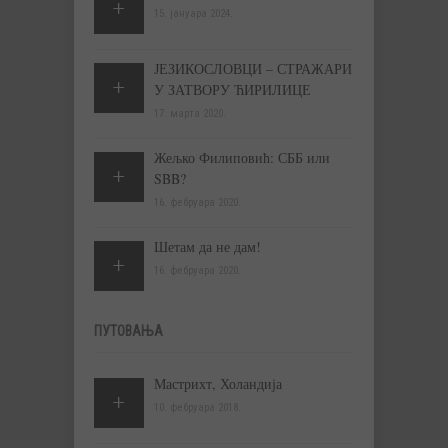
15. јануара 2024.
ЈЕЗИКОСЛОВЦИ – СТРАЖАРИ
У ЗАТВОРУ ЋИРИЛИЦЕ
17. марта 2020.
Жељко Филиповић: СББ или
SBB?
16. фебруара 2020.
Шетам да не дам!
16. фебруара 2020.
ПУТОВАЊА
Мастрихт, Холандија
10. фебруара 2018.