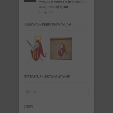
женама и онима који се нађу у
некој великој муци
2. маја 2016.
ШАМПИОНИ ПИШУ ЋИРИЛИЦОМ
ПРЕТРАГА ВИЈЕСТИ ИЗ АРХИВЕ
СПОРТ