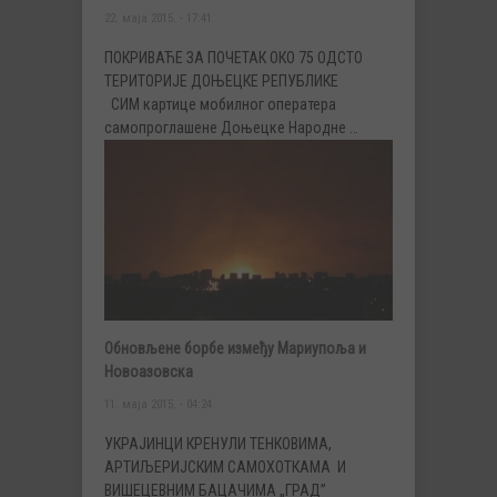
22. маја 2015. - 17:41
ПОКРИВАЋЕ ЗА ПОЧЕТАК ОКО 75 ОДСТО
ТЕРИТОРИЈЕ ДОЊЕЦКЕ РЕПУБЛИКЕ
СИМ картице мобилног оператера
самопроглашене Доњецке Народне …
Обновљене борбе између Мариупоља и
Новоазовска
11. маја 2015. - 04:24
УКРАЈИНЦИ КРЕНУЛИ ТЕНКОВИМА,
АРТИЉЕРИЈСКИМ САМОХОТКАМА И
ВИШЕЦЕВНИМ БАЦАЧИМА „ГРАД”