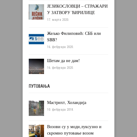
ЈЕЗИКОСЛОВЦИ – СТРАЖАРИ
У ЗАТВОРУ ЋИРИЛИЦЕ
17. марта 2020.
Жељко Филиповић: СББ или
SBB?
16. фебруара 2020.
Шетам да не дам!
16. фебруара 2020.
ПУТОВАЊА
Мастрихт, Холандија
10. фебруара 2018.
Возови су у моди,луксузно и
скромно путовање возом