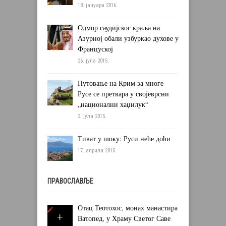
18. јануара 2016.
Одмор саудијског краља на
Азурној обали узбуркао духове у
Француској
26. јула 2015.
Путовање на Крим за многе
Русе се претвара у својеврсни
„национални хаџилук“
2. јула 2015.
Тиват у шоку: Руси неће доћи
17. априла 2015.
ПРАВОСЛАВЉЕ
Отац Теотохос, монах манастира
Ватопед, у Храму Светог Саве