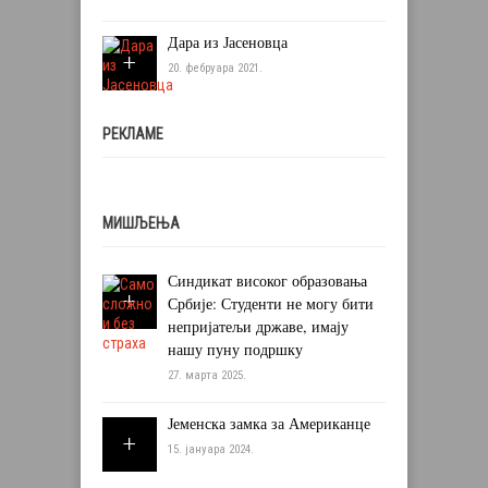
Дара из Јасеновца
20. фебруара 2021.
РЕКЛАМЕ
МИШЉЕЊА
Синдикат високог образовања
Србије: Студенти не могу бити
непријатељи државе, имају
нашу пуну подршку
27. марта 2025.
Јеменска замка за Американце
15. јануара 2024.