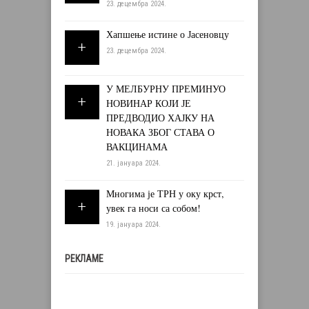
23. децембра 2024.
Хапшење истине о Јасеновцу
23. децембра 2024.
У МЕЛБУРНУ ПРЕМИНУО
НОВИНАР КОЈИ ЈЕ
ПРЕДВОДИО ХАЈКУ НА
НОВАКА ЗБОГ СТАВА О
ВАКЦИНАМА
21. јануара 2024.
Многима је ТРН у оку крст,
увек га носи са собом!
19. јануара 2024.
РЕКЛАМЕ