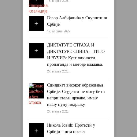
13. марта 2026.
Говор Албијанића у Скупштини
Србије
17. априла 2025.
ДИКТАТУРЕ СТРАХА И
ДИКТАТУРЕ СПИНА – ТИТО
И ВУЧИЋ: Култ личности,
пропаганда и методе владања.
27. марта 2025.
Синдикат високог образовања
Србије: Студенти не могу бити
непријатељи државе, имају
нашу пуну подршку
27. марта 2025.
Никола Јовић: Протести у
Србији – шта после?