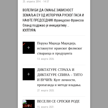
25. априла 2014. - 14:57
ВОЛЕЛИ БИ ДА СМАЊЕ ЗАВИСНОСТ
ЗЕМАЉА ЕУ ОД ИСПОРУКА РУСКОГ ГАСА И
НАФТЕ ПРЕДСЕДНИК Француске Франсоа
Оланд подржао је иницијативу …
КУЛТУРА
Порука Маџида Маџидија,
истакнутог иранског филмског
ствараоца и продуцента
13. марта 2026.
ДИКТАТУРЕ СТРАХА И
ДИКТАТУРЕ СПИНА – ТИТО
И ВУЧИЋ: Култ личности,
пропаганда и методе владања.
27. марта 2025.
ВЕСЕЛИ СЕ СРПСКИ РОДЕ
15. марта 2021.