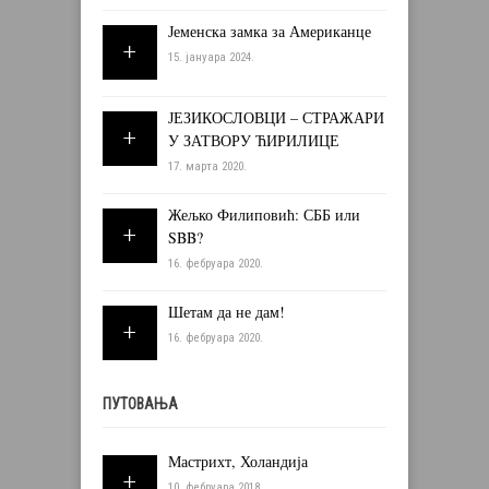
Јеменска замка за Американце
15. јануара 2024.
ЈЕЗИКОСЛОВЦИ – СТРАЖАРИ
У ЗАТВОРУ ЋИРИЛИЦЕ
17. марта 2020.
Жељко Филиповић: СББ или
SBB?
16. фебруара 2020.
Шетам да не дам!
16. фебруара 2020.
ПУТОВАЊА
Мастрихт, Холандија
10. фебруара 2018.