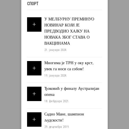
СПОРТ
У МЕЛБУРНУ ПРЕМИНУО
НОВИНАР КОЈИ ЈЕ
ПРЕДВОДИО ХАЈКУ НА
НОВАКА ЗБОГ СТАВА О
ВАКЦИНАМА
21. јануара 2024.
Многима је ТРН у оку крст,
увек га носи са собом!
19. јануара 2024.
Ђоковић у финалу Аустралијан
опена
18. фебруара 2021.
Садио Мане, шампион
људскости!
29. децембра 2019.