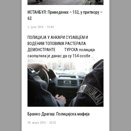
ИСТАНБУЛ: Приведених – 152, у притвору –
62
2. јуна 2014. - 10:40
ПОЛИЦИЈА У АНКАРИ СУЗАВЦЕМ И
ВОДЕНИМ ТОПОВИМА РАСТЕРАЛА
ДЕМОНСТРАНТЕ ТУРСКА полиција
саопштила је данас да су 154 особе …
Бранко Драгаш: Полицијска мафија
30. маја 2014. - 20:02