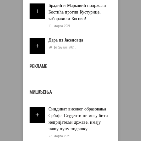
Брадић и Марковић подржали
Костића против Кустурице,
заборавили Косово!
11. марта 2021.
Дара из Јасеновца
20. фебруара 2021.
РЕКЛАМЕ
МИШЉЕЊА
Синдикат високог образовања
Србије: Студенти не могу бити
непријатељи државе, имају
нашу пуну подршку
27. марта 2025.