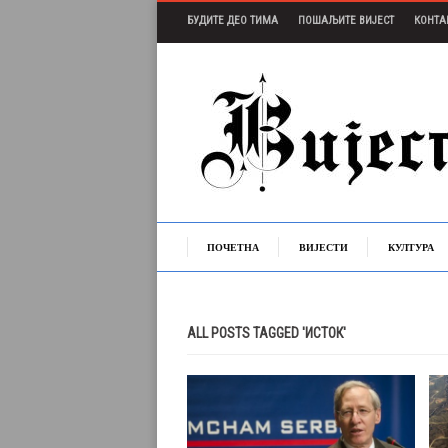
БУДИТЕ ДЕО ТИМА
ПОШАЉИТЕ ВИЈЕСТ
КОНТА
ПОЧЕТНА
ВИЈЕСТИ
КУЛТУРА
ALL POSTS TAGGED 'ИСТОК'