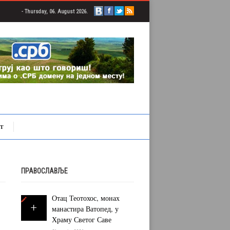
- Thursday, 06. August 2026.
Т
ПРАВОСЛАВЉЕ
Отац Теотохос, монах
манастира Ватопед, у
Храму Светог Саве