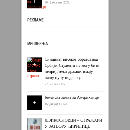
20. фебруара 2021.
РЕКЛАМЕ
МИШЉЕЊА
Синдикат високог образовања
Србије: Студенти не могу бити
непријатељи државе, имају
нашу пуну подршку
27. марта 2025.
Јеменска замка за Американце
15. јануара 2024.
ЈЕЗИКОСЛОВЦИ – СТРАЖАРИ
У ЗАТВОРУ ЋИРИЛИЦЕ