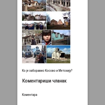
Ко је заборавио Косово и Метохију?
Коментариши чланак
Коментара