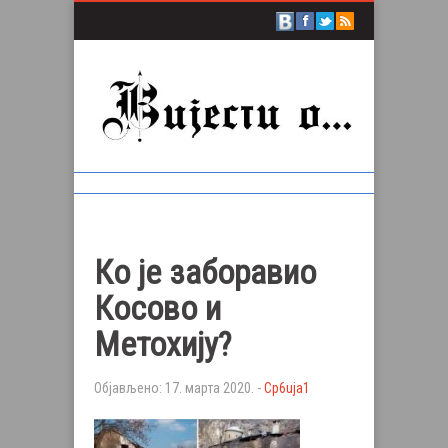
Ко је заборавио
Косово и
Метохију?
Објављено: 17. марта 2020. -
Сp6uja1