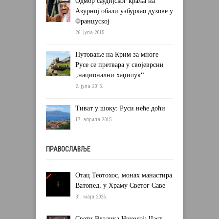
Одмор саудијског краља на
Азурној обали узбуркао духове у
Француској
26. јула 2015.
Путовање на Крим за многе
Русе се претвара у својеврсни
„национални хаџилук“
2. јула 2015.
Тиват у шоку: Руси неће доћи
17. априла 2015.
ПРАВОСЛАВЉЕ
Отац Теотохос, монах манастира
Ватопед, у Храму Светог Саве
31. маја 2026.
Свети Владика Николај: Част