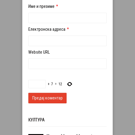
Име и презиме
*
Електронска адреса
*
Website URL
+
7
=
12
КУЛТУРА