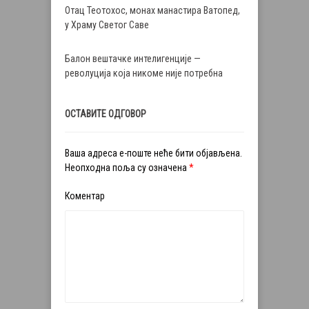
Отац Теотохос, монах манастира Ватопед,
у Храму Светог Саве
Балон вештачке интелигенције —
револуција која никоме није потребна
ОСТАВИТЕ ОДГОВОР
Ваша адреса е-поште неће бити објављена.
Неопходна поља су означена
*
Коментар