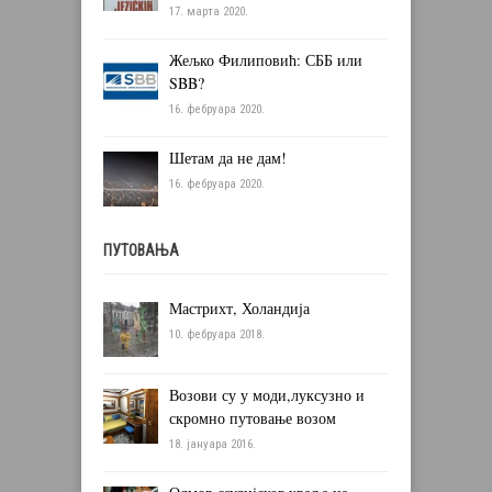
17. марта 2020.
Жељко Филиповић: СББ или
SBB?
16. фебруара 2020.
Шетам да не дам!
16. фебруара 2020.
ПУТОВАЊА
Мастрихт, Холандија
10. фебруара 2018.
Возови су у моди,луксузно и
скромно путовање возом
18. јануара 2016.