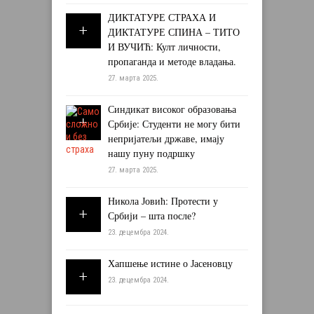
ДИКТАТУРЕ СТРАХА И
ДИКТАТУРЕ СПИНА – ТИТО
И ВУЧИЋ: Култ личности,
пропаганда и методе владања.
27. марта 2025.
Синдикат високог образовања
Србије: Студенти не могу бити
непријатељи државе, имају
нашу пуну подршку
27. марта 2025.
Никола Јовић: Протести у
Србији – шта после?
23. децембра 2024.
Хапшење истине о Јасеновцу
23. децембра 2024.