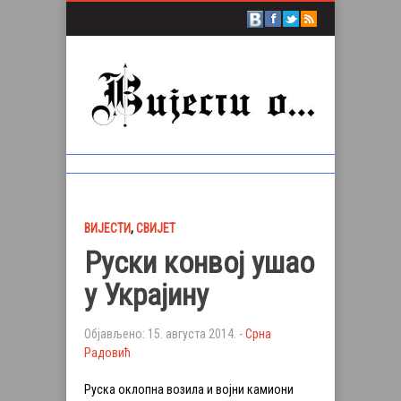
ВИЈЕСТИ
,
СВИЈЕТ
Руски конвој ушао
у Украјину
Објављено: 15. августа 2014. -
Срна
Радовић
Руска оклопна возила и војни камиони