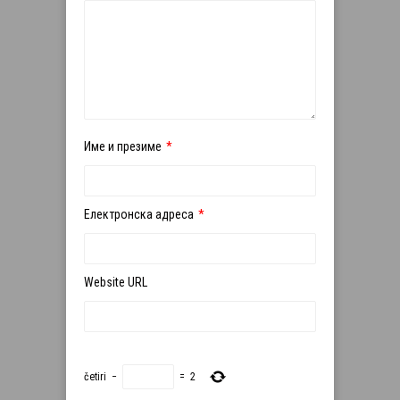
Име и презиме
*
Електронска адреса
*
Website URL
četiri
−
=
2