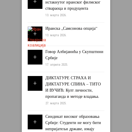
истакнутог иранског филмског
ствараоца и продуцента
13. марта 2026.
Иранска „Самсонова опција“
13. марта 2026.
Говор Албијанића у Скупштини
Србије
17. априла 2025.
ДИКТАТУРЕ СТРАХА И
ДИКТАТУРЕ СПИНА – ТИТО
И ВУЧИЋ: Култ личности,
пропаганда и методе владања.
27. марта 2025.
Синдикат високог образовања
Србије: Студенти не могу бити
непријатељи државе, имају