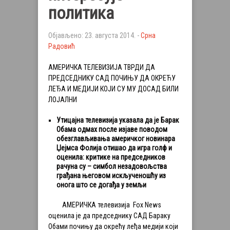
политика
Објављено: 23. августа 2014. -
Срна
Радовић
АМЕРИЧКА ТЕЛЕВИЗИЈА ТВРДИ ДА
ПРЕДСЕДНИКУ САД ПОЧИЊУ ДА ОКРЕЋУ
ЛЕЂА И МЕДИЈИ КОЈИ СУ МУ ДОСАД БИЛИ
ЛОЈАЛНИ
Утицајна телевизија указала да је Барак
Обама одмах после изјаве поводом
обезглављивања америчког новинара
Џејмса Фолија отишао да игра голф и
оценила: критике на председников
рачуна су – симбол незадовољства
грађана његовом искљученошћу из
онога што се догађа у земљи
АМЕРИЧКА телевизија Fox News
оценила је да председнику САД Бараку
Обами почињу да окрећу леђа медији који