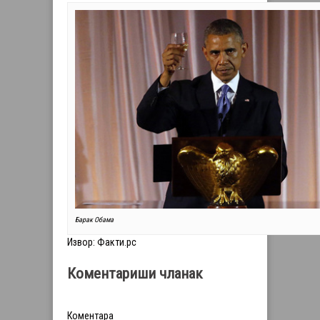
Барак Обама
Извор: Факти.рс
Коментариши чланак
Коментара