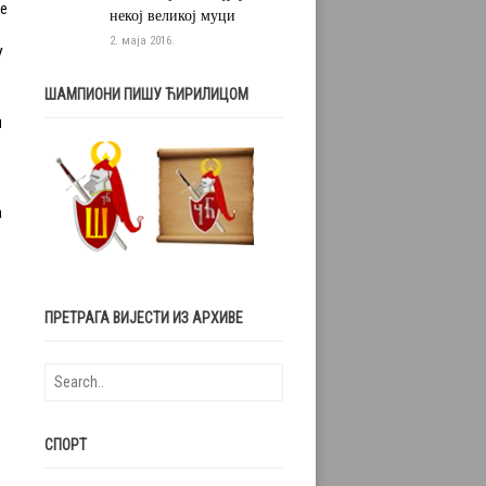
ве
некој великој муци
2. маја 2016.
У
ШАМПИОНИ ПИШУ ЋИРИЛИЦОМ
и
а
ПРЕТРАГА ВИЈЕСТИ ИЗ АРХИВЕ
СПОРТ