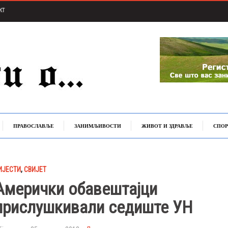
КТ
ПРАВОСЛАВЉЕ
ЗАНИМЉИВОСТИ
ЖИВОТ И ЗДРАВЉЕ
СПОР
ИЈЕСТИ
,
СВИЈЕТ
Амерички обавештајци
прислушкивали седиште УН