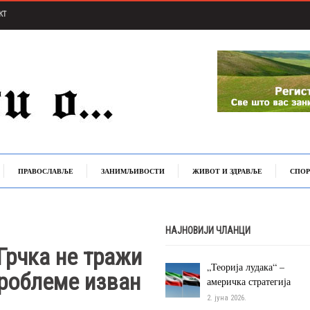
КТ
ПРАВОСЛАВЉЕ
ЗАНИМЉИВОСТИ
ЖИВОТ И ЗДРАВЉЕ
СПОР
НАЈНОВИЈИ ЧЛАНЦИ
Грчка не тражи
„Теорија лудака“ –
проблеме изван
америчка стратегија
2. јуна 2026.