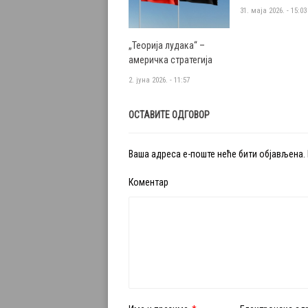
31. маја 2026. - 15:03
„Теорија лудака“ –
америчка стратегија
2. јуна 2026. - 11:57
ОСТАВИТЕ ОДГОВОР
Ваша адреса е-поште неће бити објављена.
Коментар