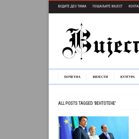
БУДИТЕ ДЕО ТИМА
ПОШАЉИТЕ ВИЈЕСТ
КОНТА
ПОЧЕТНА
ВИЈЕСТИ
КУЛТУРА
ALL POSTS TAGGED 'ВЕНТОТЕНЕ'