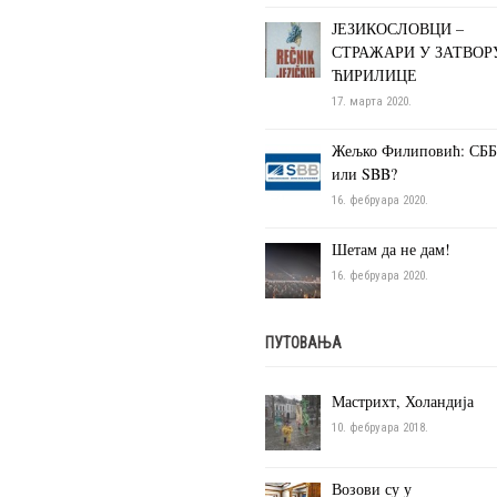
ЈЕЗИКОСЛОВЦИ –
СТРАЖАРИ У ЗАТВОР
ЋИРИЛИЦЕ
17. марта 2020.
Жељко Филиповић: СББ
или SBB?
16. фебруара 2020.
Шетам да не дам!
16. фебруара 2020.
ПУТОВАЊА
Мастрихт, Холандија
10. фебруара 2018.
Возови су у