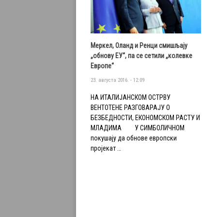
Меркел, Оланд и Ренци смишљају
„обнову ЕУ“, па се сетили „колевке
Европе“
23. августа 2016. - 12:09
НА ИТАЛИЈАНСКОМ ОСТРВУ
ВЕНТОТЕНЕ РАЗГОВАРАЈУ О
БЕЗБЕДНОСТИ, ЕКОНОМСКОМ РАСТУ И
МЛАДИМА У СИМБОЛИЧНОМ
покушају да обнове европски
пројекат …