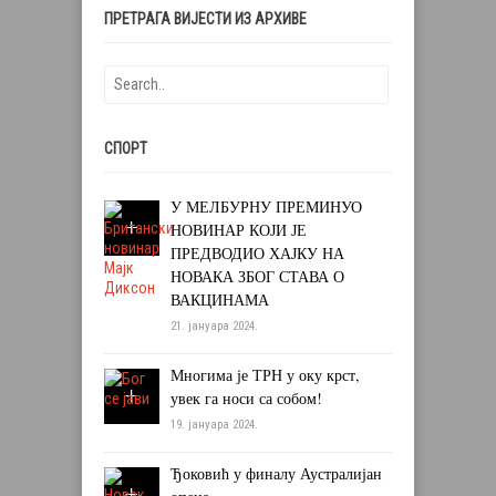
ПРЕТРАГА ВИЈЕСТИ ИЗ АРХИВЕ
СПОРТ
У МЕЛБУРНУ ПРЕМИНУО
НОВИНАР КОЈИ ЈЕ
ПРЕДВОДИО ХАЈКУ НА
НОВАКА ЗБОГ СТАВА О
ВАКЦИНАМА
21. јануара 2024.
Многима је ТРН у оку крст,
увек га носи са собом!
19. јануара 2024.
Ђоковић у финалу Аустралијан