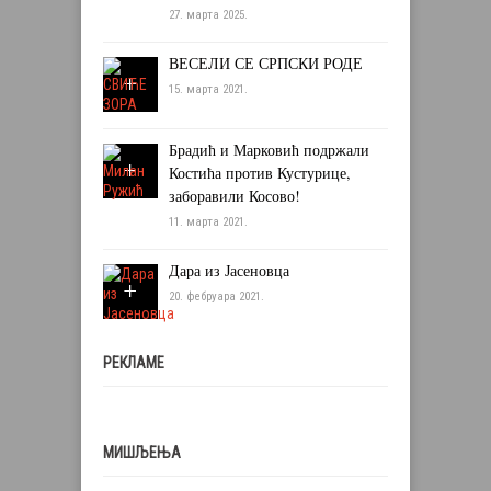
27. марта 2025.
ВЕСЕЛИ СЕ СРПСКИ РОДЕ
15. марта 2021.
Брадић и Марковић подржали
Костића против Кустурице,
заборавили Косово!
11. марта 2021.
Дара из Јасеновца
20. фебруара 2021.
РЕКЛАМЕ
МИШЉЕЊА