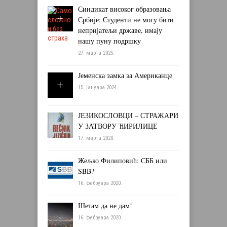
Синдикат високог образовања
Србије: Студенти не могу бити
непријатељи државе, имају
нашу пуну подршку
27. марта 2025.
Јеменска замка за Американце
15. јануара 2024.
ЈЕЗИКОСЛОВЦИ – СТРАЖАРИ
У ЗАТВОРУ ЋИРИЛИЦЕ
17. марта 2020.
Жељко Филиповић: СББ или
SBB?
16. фебруара 2020.
Шетам да не дам!
16. фебруара 2020.