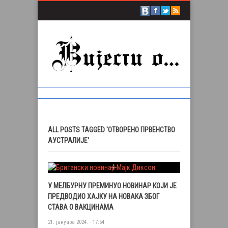
ALL POSTS TAGGED 'ОТВОРЕНО ПРВЕНСТВО
АУСТРАЛИЈЕ'
У МЕЛБУРНУ ПРЕМИНУО НОВИНАР КОЈИ ЈЕ
ПРЕДВОДИО ХАЈКУ НА НОВАКА ЗБОГ
СТАВА О ВАКЦИНАМА
21. јануара 2024. - 17:54