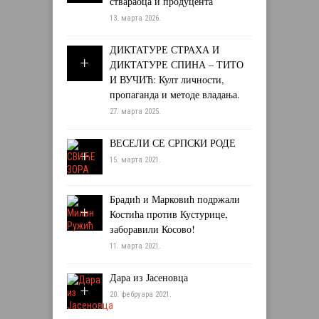
ствараоца и продуцента
13. марта 2026.
ДИКТАТУРЕ СТРАХА И
ДИКТАТУРЕ СПИНА – ТИТО
И ВУЧИЋ: Култ личности,
пропаганда и методе владања.
27. марта 2025.
ВЕСЕЛИ СЕ СРПСКИ РОДЕ
15. марта 2021.
Брадић и Марковић подржали
Костића против Кустурице,
заборавили Косово!
11. марта 2021.
Дара из Јасеновца
20. фебруара 2021.