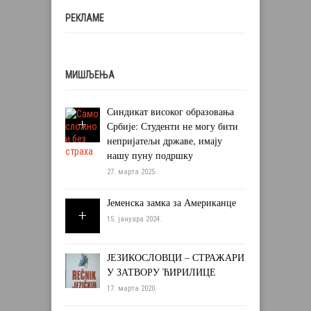
РЕКЛАМЕ
МИШЉЕЊА
Синдикат високог образовања
Србије: Студенти не могу бити
непријатељи државе, имају
нашу пуну подршку
27. марта 2025.
Јеменска замка за Американце
15. јануара 2024.
ЈЕЗИКОСЛОВЦИ – СТРАЖАРИ
У ЗАТВОРУ ЋИРИЛИЦЕ
17. марта 2020.