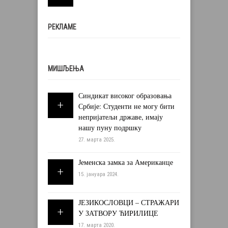
РЕКЛАМЕ
МИШЉЕЊА
Синдикат високог образовања
Србије: Студенти не могу бити
непријатељи државе, имају
нашу пуну подршку
27. марта 2025.
Јеменска замка за Американце
15. јануара 2024.
ЈЕЗИКОСЛОВЦИ – СТРАЖАРИ
У ЗАТВОРУ ЋИРИЛИЦЕ
17. марта 2020.