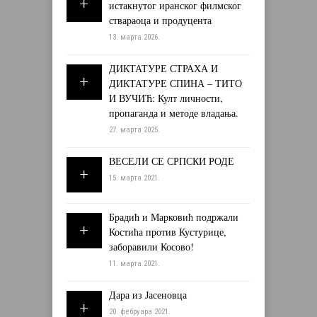
истакнутог иранског филмског
ствараоца и продуцента
13. марта 2026.
ДИКТАТУРЕ СТРАХА И
ДИКТАТУРЕ СПИНА – ТИТО
И ВУЧИЋ: Култ личности,
пропаганда и методе владања.
27. марта 2025.
ВЕСЕЛИ СЕ СРПСКИ РОДЕ
15. марта 2021.
Брадић и Марковић подржали
Костића против Кустурице,
заборавили Косово!
11. марта 2021.
Дара из Јасеновца
20. фебруара 2021.