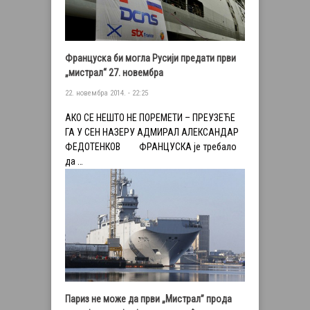
Француска би могла Русији предати први
„мистрал“ 27. новембра
22. новембра 2014. - 22:25
АКО СЕ НЕШТО НЕ ПОРЕМЕТИ – ПРЕУЗЕЋЕ
ГА У СЕН НАЗЕРУ АДМИРАЛ АЛЕКСАНДАР
ФЕДОТЕНКОВ ФРАНЦУСКА је требало
да …
Париз не може да први „Мистрал” прода