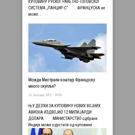
КУПОВИНУ РУСКОГ РАКЕТНО-ТОПОВСКОГ
СИСТЕМА „ПАНЦИР-С“ ФРАНЦУСКА не
може …
Можда Мистрали коштајy Француску
много скупље?
10. јануара 2015. - 09:05
ЊУ ДЕЛХИ ЗА КУПОВИНУ НОВИХ ВОЈНИХ
АВИОНА ИЗДВОЈИО 12 МИЛИЈАРДИ
ДОЛАРА МИНИСТАРСТВО одбране
Индије може одустати од куповине …