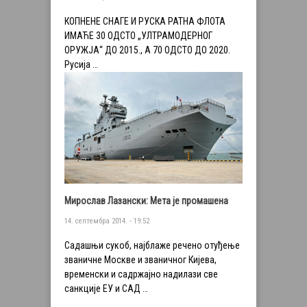
КОПНЕНЕ СНАГЕ И РУСКА РАТНА ФЛОТА
ИМАЋЕ 30 ОДСТО „УЛТРАМОДЕРНОГ
ОРУЖЈА“ ДО 2015., А 70 ОДСТО ДО 2020.
Русија …
Мирослав Лазански: Мета је промашена
14. септембра 2014. - 19:52
Садашњи сукоб, најблаже речено отуђење
званичне Москве и званичног Кијева,
временски и садржајно надилази све
санкције ЕУ и САД …