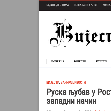
БУДИТЕ ДЕО ТИМА
ПОШАЉИТЕ ВИЈЕСТ
КОНТА
ПОЧЕТНА
ВИЈЕСТИ
КУЛТУРА
ВИЈЕСТИ
,
ЗАНИМЉИВОСТИ
Руска љубав у Рос
западни начин