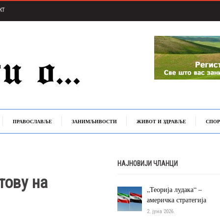
КТ
ПРАВОСЛАВЉЕ
ЗАНИМЉИВОСТИ
ЖИВОТ И ЗДРАВЉЕ
СПОР
НАЈНОВИЈИ ЧЛАНЦИ
тову на
„Теорија лудака“ –
америчка стратегија
2. јуна 2026.