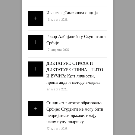
Иранска „Самсонова опција“
13. марта 2026.
Говор Албијанића у Скупштини
Србије
17. априла 2025.
ДИКТАТУРЕ СТРАХА И
ДИКТАТУРЕ СПИНА – ТИТО
И ВУЧИЋ: Култ личности,
пропаганда и методе владања.
27. марта 2025.
Синдикат високог образовања
Србије: Студенти не могу бити
непријатељи државе, имају
нашу пуну подршку
27. марта 2025.