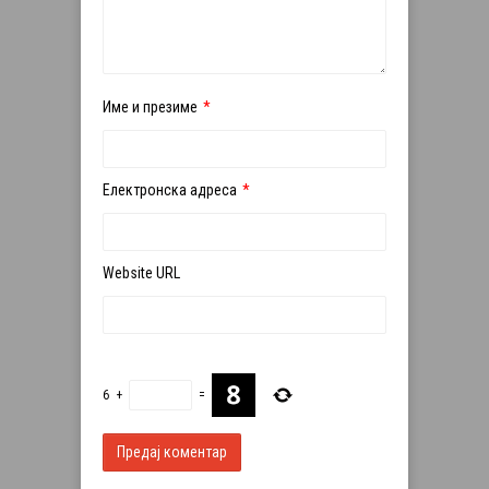
Име и презиме
*
Електронска адреса
*
Website URL
6
+
=