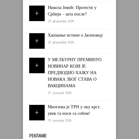
Никола Јовић: Протести у
Србији – шта после?
23. децембра 2024.
Хапшење истине о Јасеновцу
23. децембра 2024.
У МЕЛБУРНУ ПРЕМИНУО
НОВИНАР КОЈИ ЈЕ
ПРЕДВОДИО ХАЈКУ НА
НОВАКА ЗБОГ СТАВА О
ВАКЦИНАМА
21. јануара 2024.
Многима је ТРН у оку крст,
увек га носи са собом!
19. јануара 2024.
РЕКЛАМЕ