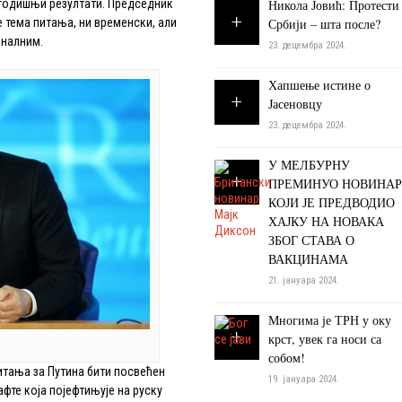
 годишњи резултати. Председник
Никола Јовић: Протести
е тема питања, ни временски, али
Србији – шта после?
оналним.
23. децембра 2024.
Хапшење истине о
Јасеновцу
23. децембра 2024.
У МЕЛБУРНУ
ПРЕМИНУО НОВИНАР
КОЈИ ЈЕ ПРЕДВОДИО
ХАЈКУ НА НОВАКА
ЗБОГ СТАВА О
ВАКЦИНАМА
21. јануара 2024.
Многима је ТРН у оку
крст, увек га носи са
собом!
питања за Путина бити посвећен
19. јануара 2024.
афте која појефтињује на руску