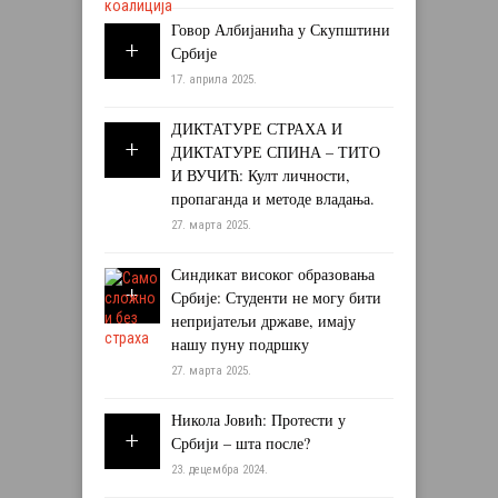
Говор Албијанића у Скупштини
Србије
17. априла 2025.
ДИКТАТУРЕ СТРАХА И
ДИКТАТУРЕ СПИНА – ТИТО
И ВУЧИЋ: Култ личности,
пропаганда и методе владања.
27. марта 2025.
Синдикат високог образовања
Србије: Студенти не могу бити
непријатељи државе, имају
нашу пуну подршку
27. марта 2025.
Никола Јовић: Протести у
Србији – шта после?
23. децембра 2024.