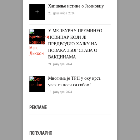
Хапшење истине о Јасеновцу
23. децембра 2024.
У МЕЛБУРНУ ПРЕМИНУО
НОВИНАР КОЈИ ЈЕ
ПРЕДВОДИО ХАЈКУ НА
НОВАКА ЗБОГ СТАВА О
ВАКЦИНАМА
21. јануара 2024.
Многима је ТРН у оку крст,
увек га носи са собом!
19. јануара 2024.
РЕКЛАМЕ
ПОПУЛАРНО