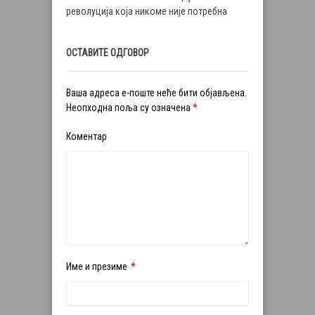
револуција која никоме није потребна
ОСТАВИТЕ ОДГОВОР
Ваша адреса е-поште неће бити објављена.
Неопходна поља су означена
*
Коментар
Име и презиме
*