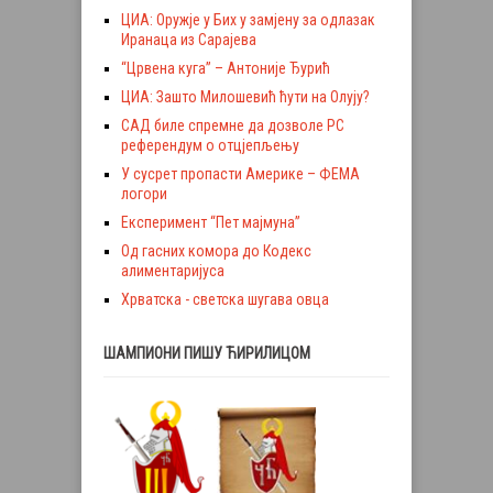
ЦИА: Оружје у Бих у замјену за одлазак
Иранаца из Сарајева
“Црвена куга” – Антоније Ђурић
ЦИА: Зашто Милошевић ћути на Олују?
САД биле спремне да дозволе РС
референдум о отцјепљењу
У сусрет пропасти Америке – ФЕМА
логори
Експеримент “Пет мајмуна”
Од гасних комора до Кодекс
алиментаријуса
Хрватска - светска шугава овца
ШАМПИОНИ ПИШУ ЋИРИЛИЦОМ