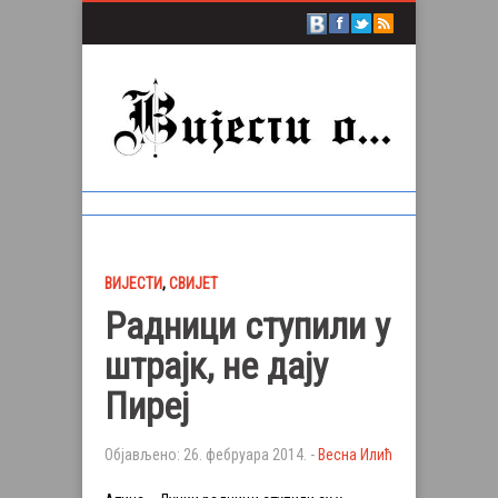
ВИЈЕСТИ
,
СВИЈЕТ
Радници ступили у
штрајк, не дају
Пиреј
Објављено: 26. фебруара 2014. -
Весна Илић