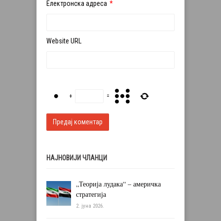
Електронска адреса
*
Website URL
+
=
НАЈНОВИЈИ ЧЛАНЦИ
„Теорија лудака“ – америчка
стратегија
2. јуна 2026.