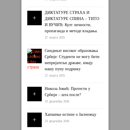
ДИКТАТУРЕ СТРАХА И
ДИКТАТУРЕ СПИНА – ТИТО
И ВУЧИЋ: Култ личности,
пропаганда и методе владања.
27. марта 2025.
Синдикат високог образовања
Србије: Студенти не могу бити
непријатељи државе, имају
нашу пуну подршку
27. марта 2025.
Никола Јовић: Протести у
Србији – шта после?
23. децембра 2024.
Хапшење истине о Јасеновцу
23. децембра 2024.