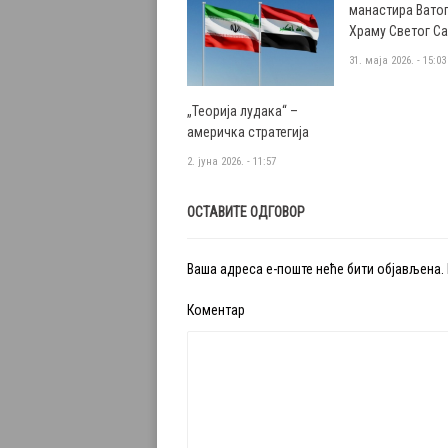
манастира Ватоп
Храму Светог С
31. маја 2026. - 15:03
„Теорија лудака“ –
америчка стратегија
2. јуна 2026. - 11:57
ОСТАВИТЕ ОДГОВОР
Ваша адреса е-поште неће бити објављена.
Коментар