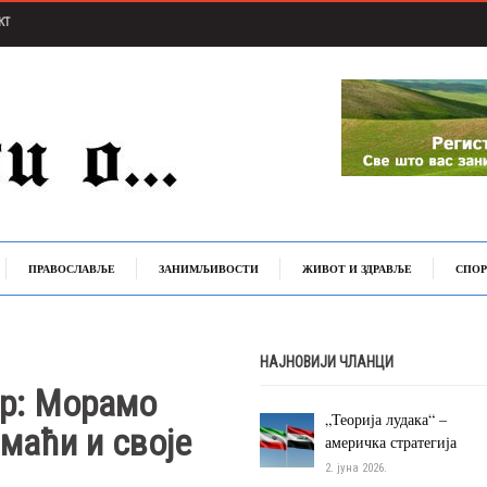
КТ
ПРАВОСЛАВЉЕ
ЗАНИМЉИВОСТИ
ЖИВОТ И ЗДРАВЉЕ
СПОР
НАЈНОВИЈИ ЧЛАНЦИ
р: Морамо
„Теорија лудака“ –
имаћи и своје
америчка стратегија
2. јуна 2026.