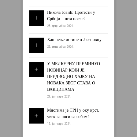
Никола Јовић: Протести у
Србији – шта после?
23. децембра 2024.
Хапшење истине о Јасеновцу
23. децембра 2024.
У МЕЛБУРНУ ПРЕМИНУО
НОВИНАР КОЈИ ЈЕ
ПРЕДВОДИО ХАЈКУ НА
НОВАКА ЗБОГ СТАВА О
ВАКЦИНАМА
21. јануара 2024.
Многима је ТРН у оку крст,
увек га носи са собом!
19. јануара 2024.