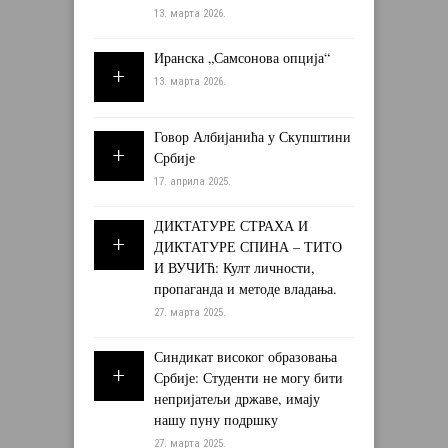
13. марта 2026.
Иранска „Самсонова опција“
13. марта 2026.
Говор Албијанића у Скупштини
Србије
17. априла 2025.
ДИКТАТУРЕ СТРАХА И
ДИКТАТУРЕ СПИНА – ТИТО
И ВУЧИЋ: Култ личности,
пропаганда и методе владања.
27. марта 2025.
Синдикат високог образовања
Србије: Студенти не могу бити
непријатељи државе, имају
нашу пуну подршку
27. марта 2025.