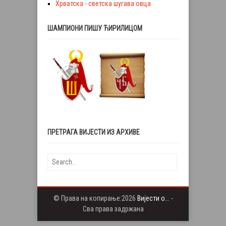
Хрватска - светска шугава овца
ШАМПИОНИ ПИШУ ЋИРИЛИЦОМ
ПРЕТРАГА ВИЈЕСТИ ИЗ АРХИВЕ
© Права на копирање:2026
Вијести о...
-
Сва права задржана