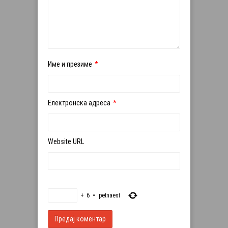
Име и презиме
*
Електронска адреса
*
Website URL
+
6
=
petnaest