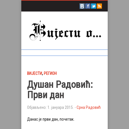
ВИЈЕСТИ
,
РЕГИОН
Душан Радовић:
Први дан
Објављено: 1. јануара 2015. -
Срна Радовић
Данас је први дан, почетак.