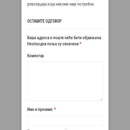
револуција која никоме није потребна
ОСТАВИТЕ ОДГОВОР
Ваша адреса е-поште неће бити објављена.
Неопходна поља су означена
*
Коментар
Име и презиме
*