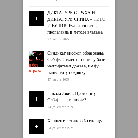
ДИКТАТУРЕ СТРАХА И
ДИКТАТУРЕ СПИНА – ТИТО
И ВУЧИЋ: Култ личности,
пропаганда и методе владања.
27. марта 2025.
Синдикат високог образовања
Србије: Студенти не могу бити
непријатељи државе, имају
нашу пуну подршку
27. марта 2025.
Никола Јовић: Протести у
Србији – шта после?
23. децембра 2024.
Хапшење истине о Јасеновцу
23. децембра 2024.