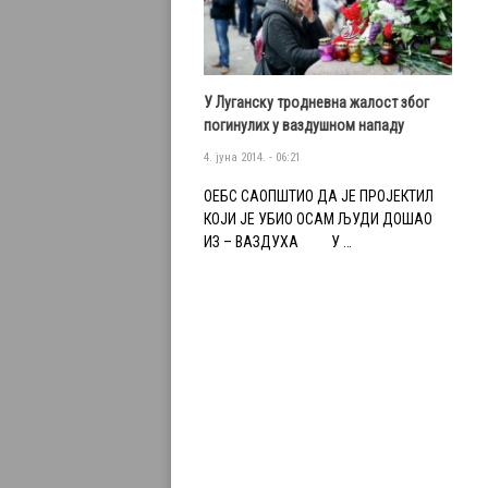
У Луганску тродневна жалост због
погинулих у ваздушном нападу
4. јуна 2014. - 06:21
ОЕБС САОПШТИО ДА ЈЕ ПРОЈЕКТИЛ
КОЈИ ЈЕ УБИО ОСАМ ЉУДИ ДОШАО
ИЗ – ВАЗДУХА У …