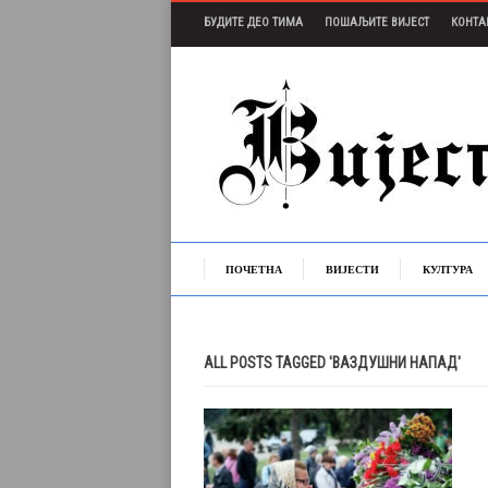
БУДИТЕ ДЕО ТИМА
ПОШАЉИТЕ ВИЈЕСТ
КОНТА
ПОЧЕТНА
ВИЈЕСТИ
КУЛТУРА
ALL POSTS TAGGED 'ВАЗДУШНИ НАПАД'