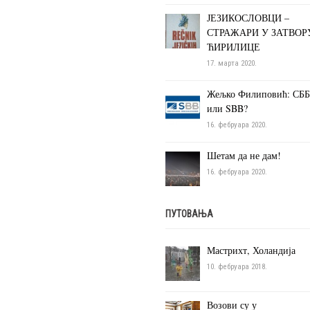
ЈЕЗИКОСЛОВЦИ –
СТРАЖАРИ У ЗАТВОР
ЋИРИЛИЦЕ
17. марта 2020.
Жељко Филиповић: СББ
или SBB?
16. фебруара 2020.
Шетам да не дам!
16. фебруара 2020.
ПУТОВАЊА
Мастрихт, Холандија
10. фебруара 2018.
Возови су у