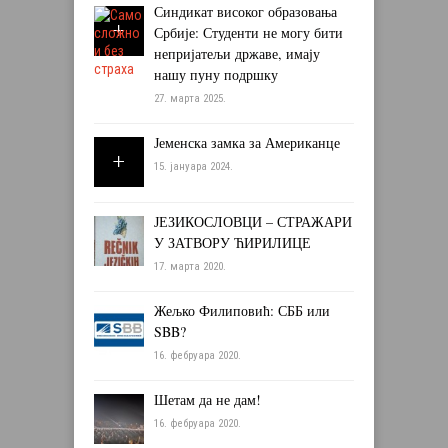
Синдикат високог образовања
Србије: Студенти не могу бити
непријатељи државе, имају
нашу пуну подршку
27. марта 2025.
Јеменска замка за Американце
15. јануара 2024.
ЈЕЗИКОСЛОВЦИ – СТРАЖАРИ
У ЗАТВОРУ ЋИРИЛИЦЕ
17. марта 2020.
Жељко Филиповић: СББ или
SBB?
16. фебруара 2020.
Шетам да не дам!
16. фебруара 2020.