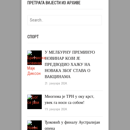
ПРЕТРАГА ВИЈЕСТИ ИЗ АРХИВЕ
СПОРТ
У МЕЛБУРНУ ПРЕМИНУО
НОВИНАР КОЈИ ЈЕ
ПРЕДВОДИО ХАЈКУ НА
НОВАКА ЗБОГ СТАВА О
ВАКЦИНАМА
21. јануара 2024.
Многима је ТРН у оку крст,
увек га носи са собом!
19. јануара 2024.
Ђоковић у финалу Аустралијан
опена