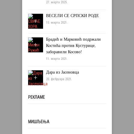
27. марта 2025.
ВЕСЕЛИ СЕ СРПСКИ РОДЕ
15. марта 2021.
Брадић и Марковић подржали
Костића против Кустурице,
заборавили Косово!
11. марта 2021.
Дара из Јасеновца
20. фебруара 2021.
РЕКЛАМЕ
МИШЉЕЊА