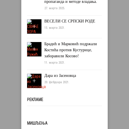
пропаганда и методе владања.
27. марта 2025.
ВЕСЕЛИ СЕ СРПСКИ РОДЕ
15. марта 2021.
Брадић и Марковић подржали
Костића против Кустурице,
заборавили Косово!
11. марта 2021.
Дара из Јасеновца
20. фебруара 2021.
РЕКЛАМЕ
МИШЉЕЊА