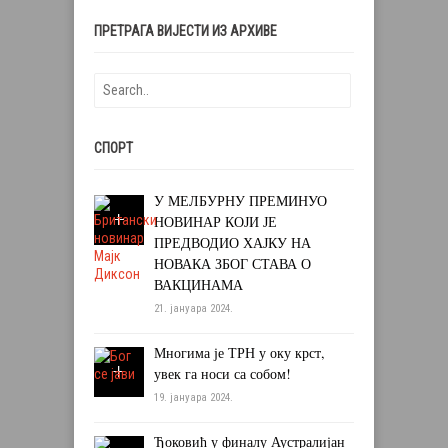
ПРЕТРАГА ВИЈЕСТИ ИЗ АРХИВЕ
СПОРТ
У МЕЛБУРНУ ПРЕМИНУО
НОВИНАР КОЈИ ЈЕ
ПРЕДВОДИО ХАЈКУ НА
НОВАКА ЗБОГ СТАВА О
ВАКЦИНАМА
21. јануара 2024.
Многима је ТРН у оку крст,
увек га носи са собом!
19. јануара 2024.
Ђоковић у финалу Аустралијан