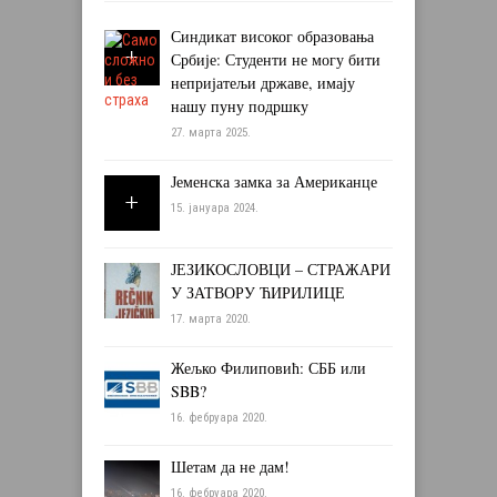
Синдикат високог образовања
Србије: Студенти не могу бити
непријатељи државе, имају
нашу пуну подршку
27. марта 2025.
Јеменска замка за Американце
15. јануара 2024.
ЈЕЗИКОСЛОВЦИ – СТРАЖАРИ
У ЗАТВОРУ ЋИРИЛИЦЕ
17. марта 2020.
Жељко Филиповић: СББ или
SBB?
16. фебруара 2020.
Шетам да не дам!
16. фебруара 2020.